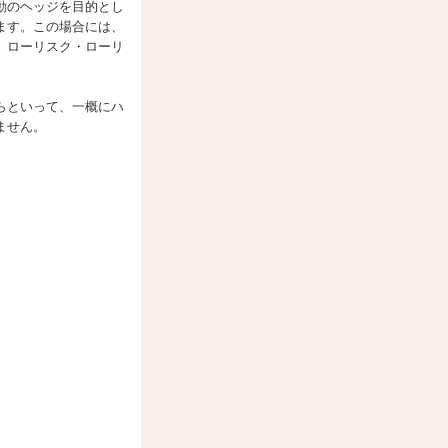
動のヘッジを目的とし
ます。この場合には、
、ローリスク・ローリ
らといって、一概にハ
ません。