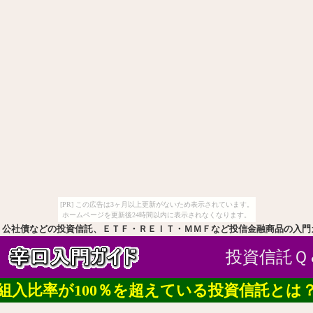
[PR] この広告は3ヶ月以上更新がないため表示されています。
ホームページを更新後24時間以内に表示されなくなります。
・公社債などの投資信託、ＥＴＦ・ＲＥＩＴ・ＭＭＦなど投信金融商品の入門
投資信託Ｑ
組入比率が100％を超えている投資信託とは