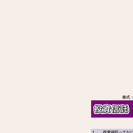
株式
１． 投資信託ってな