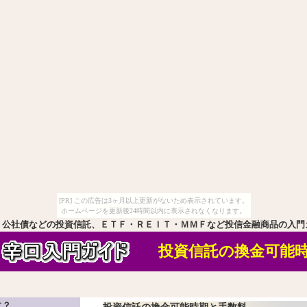
[PR] この広告は3ヶ月以上更新がないため表示されています。
ホームページを更新後24時間以内に表示されなくなります。
・公社債などの投資信託、ＥＴＦ・ＲＥＩＴ・ＭＭＦなど投信金融商品の入門
投資信託の換金可能
に？