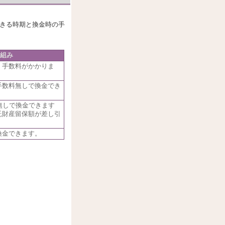
きる時期と換金時の手
組み
、手数料がかかりま
手数料無しで換金でき
無しで換金できます
託財産留保額が差し引
換金できます。